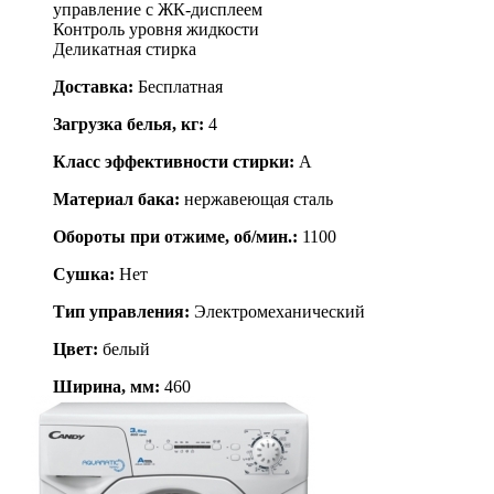
управление с ЖК-дисплеем
Контроль уровня жидкости
Деликатная стирка
Доставка:
Бесплатная
Загрузка белья, кг:
4
Класс эффективности стирки:
A
Материал бака:
нержавеющая сталь
Обороты при отжиме, об/мин.:
1100
Сушка:
Нет
Тип управления:
Электромеханический
Цвет:
белый
Ширина, мм:
460