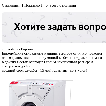
Страницы:
1
Показано
1
-
6
(всего
6
позиций)
eurosoba
из Европы
Европейские стиральные машины eurosoba отлично подходят
для встраивания в ниши кухонной мебели, под раковинами и
в других местах благодаря своим компактным размерам
с загрузкой до
4
кг
средний срок службы
- 15 лет!
гарантия
- до 3-х лет!