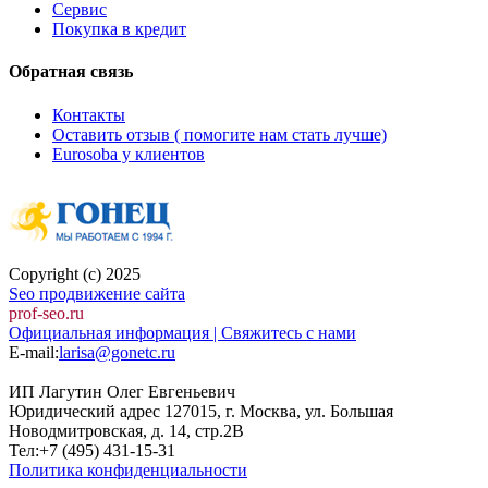
Сервис
Покупка в кредит
Обратная связь
Контакты
Оставить отзыв ( помогите нам стать лучше)
Eurosoba у клиентов
Copyright (c) 2025
Seo продвижение сайта
prof-seo.ru
Официальная информация | Свяжитесь с нами
E-mail:
larisa@gonetc.ru
ИП Лагутин Олег Евгеньевич
Юридический адрес 127015, г. Москва, ул. Большая
Новодмитровская, д. 14, стр.2B
Тел:+7 (495) 431-15-31
Политика конфиденциальности