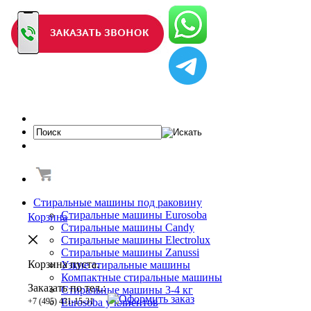
Стиральные машины под раковину
Стиральные машины Eurosoba
Корзина
Стиральные машины Candy
Стиральные машины Electrolux
Стиральные машины Zanussi
Корзина пуста.
Узкие стиральные машины
Компактные стиральные машины
Заказать по тел.:
Cтиральные машины 3-4 кг
+7 (495) 431-15-31
Eurosoba у клиентов