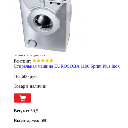
ШхГхВ (мм)
460x460x680
Вес
50.5 кг
Загрузка
4 кг
Класс стирки
А
Рейтинг:
Стиральная машина EUROSOBA 1100 Sprint Plus Inox
162,600 руб.
Товар в наличии
Вес, кг:
50,5
Высота, мм:
680