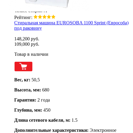
Загрузка
4 кг
Класс стирки
А
Рейтинг:
Стиральная машина EUROSOBA 1100 Sprint (Еврособа)
под раковину
148,200 руб.
109,000 руб.
Товар в наличии
Вес, кг:
50,5
Высота, мм:
680
Гарантия:
2 года
Глубина, мм:
450
Длина сетевого кабеля, м:
1.5
Дополнительные характеристики:
Электронное