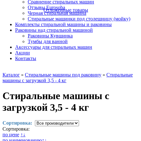
Сравнение стиральных машин
Отзывы Eurosoba
Отложенные товары
Черная стиральная машина
Стиральные машинки под столешницу (мойку)
Комплекты стиральной машины и раковины
Раковины над стиральной машиной
Раковины Кувшинка
Тумбы для ванной
Аксесcуары для стиральных машин
Акции
Контакты
Каталог
»
Cтиральные машины под раковину
»
Стиральные
машины с загрузкой 3,5 - 4 кг
Стиральные машины с
загрузкой 3,5 - 4 кг
Сортировка:
Сортировка:
по цене
↑
↓
по наименованию
↑
↓