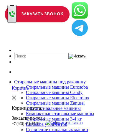
Стиральные машины под раковину
Стиральные машины Eurosoba
Корзина
Стиральные машины Candy
Стиральные машины Electrolux
Стиральные машины Zanussi
Корзина пуста.
Узкие стиральные машины
Компактные стиральные машины
Заказать по тел.:
Cтиральные машины 3-4 кг
+7 (495) 431-15-31
Eurosoba у клиентов
Сравнение стиральных машин