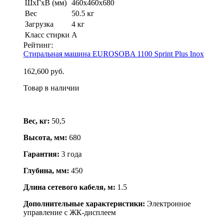
ШхГхВ (мм)
460x460x680
Вес
50.5 кг
Загрузка
4 кг
Класс стирки
А
Рейтинг:
Стиральная машина EUROSOBA 1100 Sprint Plus Inox
162,600 руб.
Товар в наличии
Вес, кг:
50,5
Высота, мм:
680
Гарантия:
3 года
Глубина, мм:
450
Длина сетевого кабеля, м:
1.5
Дополнительные характеристики:
Электронное
управление с ЖК-дисплеем