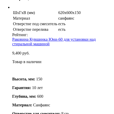
ШхГхВ (мм)
620х600х150
Материал
санфаянс
Отверстие под смеситель
есть
Отверстие перелива
есть
Рейтинг:
Раковина Кувшинка Юни-60 для установки над
стиральной машиной
9,400 руб.
Товар в наличии
Высота, мм:
150
Гарантия:
10 лет
Глубина, мм:
600
Материал:
Cанфаянс
Отверстие для смесителя:
Есть