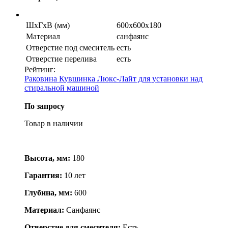
ШхГхВ (мм)
600х600х180
Материал
санфаянс
Отверстие под смеситель
есть
Отверстие перелива
есть
Рейтинг:
Раковина Кувшинка Люкс-Лайт для установки над
стиральной машиной
По запросу
Товар в наличии
Высота, мм:
180
Гарантия:
10 лет
Глубина, мм:
600
Материал:
Cанфаянс
Отверстие для смесителя:
Есть