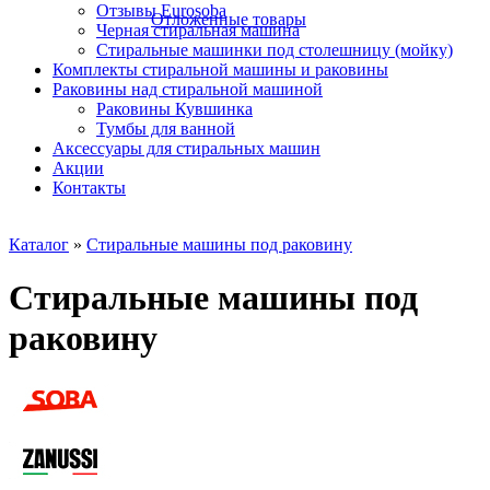
Отзывы Eurosoba
Отложенные товары
Черная стиральная машина
Стиральные машинки под столешницу (мойку)
Комплекты стиральной машины и раковины
Раковины над стиральной машиной
Раковины Кувшинка
Тумбы для ванной
Аксесcуары для стиральных машин
Акции
Контакты
Каталог
»
Cтиральные машины под раковину
Cтиральные машины под
раковину