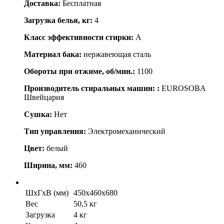
Доставка:
Бесплатная
Загрузка белья, кг:
4
Класс эффективности стирки:
A
Материал бака:
нержавеющая сталь
Обороты при отжиме, об/мин.:
1100
Производитель стиральных машин: :
EUROSOBA
Швейцария
Сушка:
Нет
Тип управления:
Электромеханический
Цвет:
белый
Ширина, мм:
460
ШхГхВ (мм)
450x460x680
Вес
50,5 кг
Загрузка
4 кг