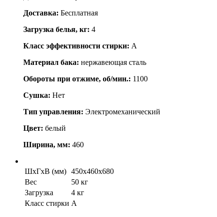
Доставка:
Бесплатная
Загрузка белья, кг:
4
Класс эффективности стирки:
A
Материал бака:
нержавеющая сталь
Обороты при отжиме, об/мин.:
1100
Сушка:
Нет
Тип управления:
Электромеханический
Цвет:
белый
Ширина, мм:
460
ШхГхВ (мм)
450x460x680
Вес
50 кг
Загрузка
4 кг
Класс стирки
А