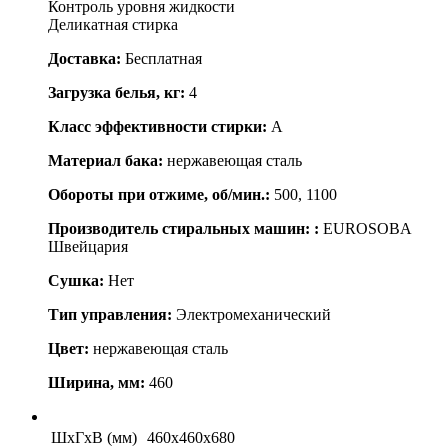
Контроль уровня жидкости
Деликатная стирка
Доставка:
Бесплатная
Загрузка белья, кг:
4
Класс эффективности стирки:
A
Материал бака:
нержавеющая сталь
Обороты при отжиме, об/мин.:
500, 1100
Производитель стиральных машин: :
EUROSOBA
Швейцария
Сушка:
Нет
Тип управления:
Электромеханический
Цвет:
нержавеющая сталь
Ширина, мм:
460
ШхГхВ (мм)
460x460x680