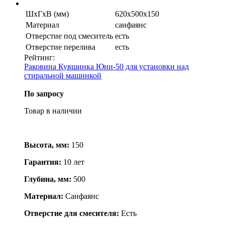
ШхГхВ (мм)
620х500х150
Материал
санфаянс
Отверстие под смеситель
есть
Отверстие перелива
есть
Рейтинг:
Раковина Кувшинка Юни-50 для установки над
стиральной машинкой
По запросу
Товар в наличии
Высота, мм:
150
Гарантия:
10 лет
Глубина, мм:
500
Материал:
Cанфаянс
Отверстие для смесителя:
Есть