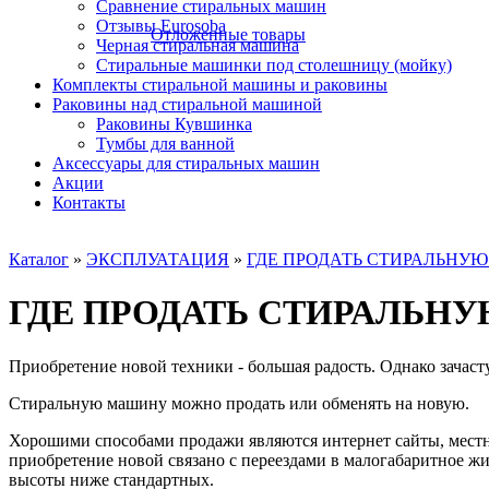
Сравнение стиральных машин
Отзывы Eurosoba
Отложенные товары
Черная стиральная машина
Стиральные машинки под столешницу (мойку)
Комплекты стиральной машины и раковины
Раковины над стиральной машиной
Раковины Кувшинка
Тумбы для ванной
Аксесcуары для стиральных машин
Акции
Контакты
Каталог
»
ЭКСПЛУАТАЦИЯ
»
ГДЕ ПРОДАТЬ СТИРАЛЬНУ
ГДЕ ПРОДАТЬ СТИРАЛЬН
Приобретение новой техники - большая радость. Однако зачасту
Стиральную машину можно продать или обменять на новую.
Хорошими способами продажи являются интернет сайты, местные
приобретение новой связано с переездами в малогабаритное ж
высоты ниже стандартных.