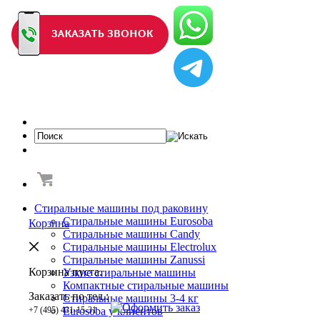
Стиральные машины под раковину
Стиральные машины Eurosoba
Корзина
Стиральные машины Candy
Стиральные машины Electrolux
Стиральные машины Zanussi
Корзина пуста.
Узкие стиральные машины
Компактные стиральные машины
Заказать по тел.:
Cтиральные машины 3-4 кг
+7 (495) 431-15-31
Eurosoba у клиентов