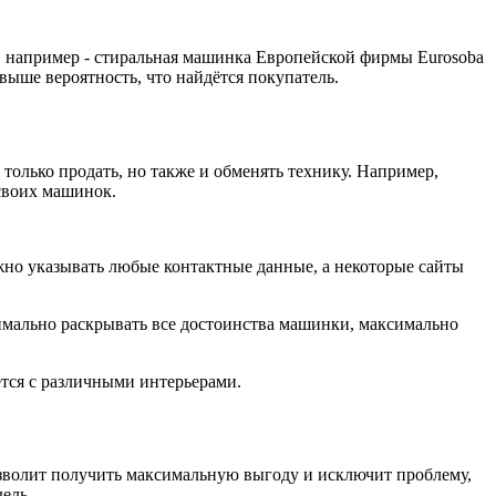
, например - стиральная машинка Европейской фирмы Eurosoba
выше вероятность, что найдётся покупатель.
олько продать, но также и обменять технику. Например,
своих машинок.
жно указывать любые контактные данные, а некоторые сайты
имально раскрывать все достоинства машинки, максимально
тся с различными интерьерами.
зволит получить максимальную выгоду и исключит проблему,
ель.