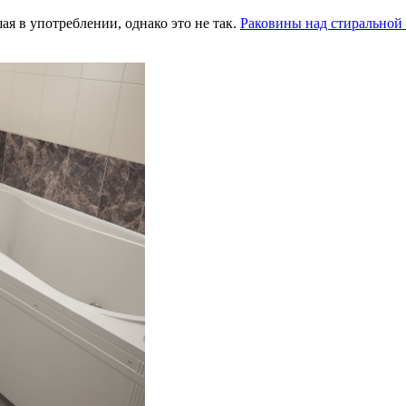
я в употреблении, однако это не так.
Раковины над стирально