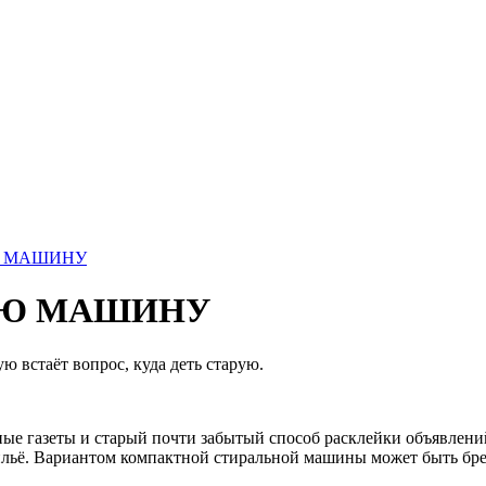
Ю МАШИНУ
УЮ МАШИНУ
ю встаёт вопрос, куда деть старую.
 газеты и старый почти забытый способ расклейки объявлений. 
ильё. Вариантом компактной стиральной машины может быть брен