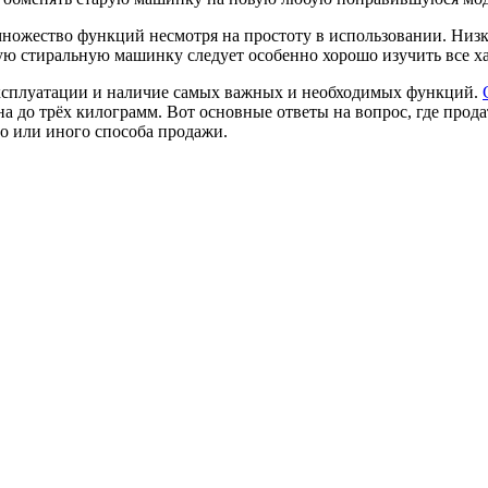
ожество функций несмотря на простоту в использовании. Низка
 стиральную машинку следует особенно хорошо изучить все ха
 эксплуатации и наличие самых важных и необходимых функций.
на до трёх килограмм. Вот основные ответы на вопрос, где прод
го или иного способа продажи.