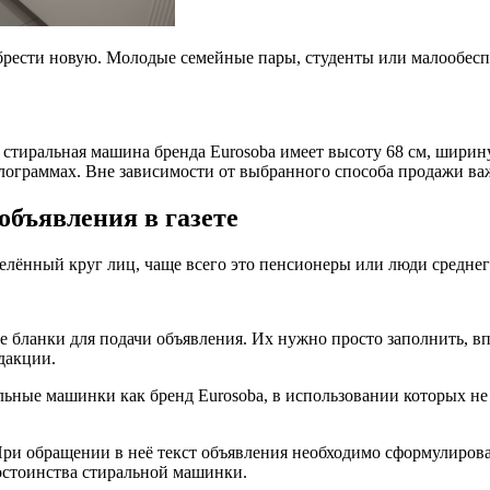
обрести новую. Молодые семейные пары, студенты или малообес
стиральная машина бренда Eurosoba имеет высоту 68 см, ширину
килограммах. Вне зависимости от выбранного способа продажи 
объявления в газете
лённый круг лиц, чаще всего это пенсионеры или люди среднего
ые бланки для подачи объявления. Их нужно просто заполнить, 
дакции.
ьные машинки как бренд Eurosoba, в использовании которых не 
При обращении в неё текст объявления необходимо сформулирова
остоинства стиральной машинки.