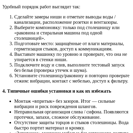
Удобный порядок работ выглядит так:
Сделайте замеры ниши и отметьте выводы воды /
канализации, расположение розетки и вентзазоры.
Выберите компоновку: только под столешницу или
«раковина и стиральная машина под одной
столешницей».
Подготовьте место: защищённые от влаги материалы,
герметизация стыков, доступ к коммуникациям.
Выставьте машинку по уровню и проверьте, что она не
упирается в стенки ниши.
Подключите воду и слив, выполните тестовый запуск
без белья (проверка утечек и шума).
Установите столешницу/раковину и повторно проверьте
отжим: вибрации, контакт с мебелью, доступ к фильтру.
4. Типичные ошибки установки и как их избежать
Монтаж «впритык» без зазоров. Итог — сильные
вибрации и риск повреждения шлангов.
Неправильная организация слива / сифона. Появляются
протечки, запахи, сложное обслуживание.
Отсутствие защиты торцов и стыков столешницы. Вода
быстро портит материал и кромку.