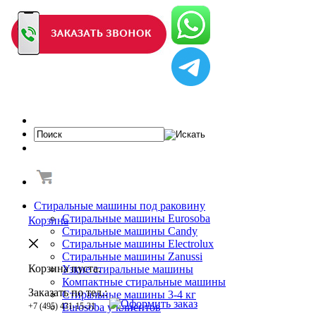
Стиральные машины под раковину
Стиральные машины Eurosoba
Корзина
Стиральные машины Candy
Стиральные машины Electrolux
Стиральные машины Zanussi
Корзина пуста.
Узкие стиральные машины
Компактные стиральные машины
Заказать по тел.:
Cтиральные машины 3-4 кг
+7 (495) 431-15-31
Eurosoba у клиентов