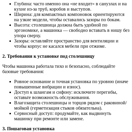
Глубина: часто именно она «не входит» в санузлах и на
кухне из-за труб, коробов и выступов.
Ширина: для компактных компоновок ориентируются
на узкие модели, чтобы оставались зазоры по бокам.
Высота: столешница должна быть удобной по
эргономике, а машинка — свободно вставать в нишу без
упора сверху.
Зазоры: оставляйте пространство для вентиляции и
чтобы корпус не касался мебели при отжиме.
2. Требования к установке под столешницу
Чтобы машинка работала тихо и безопасно, соблюдайте
базовые требования:
Ровное основание и точная установка по уровню (иначе
повышенные вибрации и износ).
Доступ к шлангам и сифону: исключите перегибы,
оставьте возможность обслуживания.
Влагозащита столешницы и торцов рядом с раковиной/
мойкой (герметизация стыков обязательна).
Сервисный доступ: продумайте, как выдвинуть
машинку при ремонте или замене.
3. Пошаговая установка