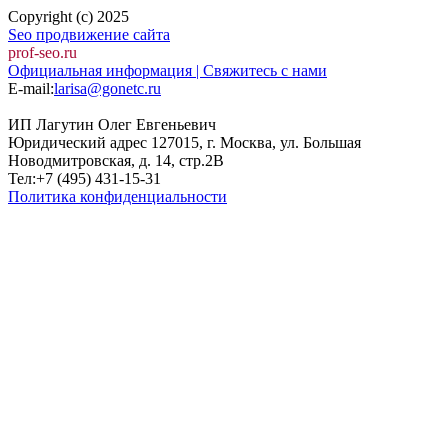
Copyright (c) 2025
Seo продвижение сайта
prof-seo.ru
Официальная информация | Свяжитесь с нами
E-mail:
larisa@gonetc.ru
ИП Лагутин Олег Евгеньевич
Юридический адрес 127015, г. Москва, ул. Большая
Новодмитровская, д. 14, стр.2B
Тел:+7 (495) 431-15-31
Политика конфиденциальности