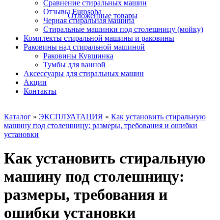
Сравнение стиральных машин
Отзывы Eurosoba
Отложенные товары
Черная стиральная машина
Стиральные машинки под столешницу (мойку)
Комплекты стиральной машины и раковины
Раковины над стиральной машиной
Раковины Кувшинка
Тумбы для ванной
Аксесcуары для стиральных машин
Акции
Контакты
Каталог
»
ЭКСПЛУАТАЦИЯ
»
Как установить стиральную
машину под столешницу: размеры, требования и ошибки
установки
Как установить стиральную
машину под столешницу:
размеры, требования и
ошибки установки