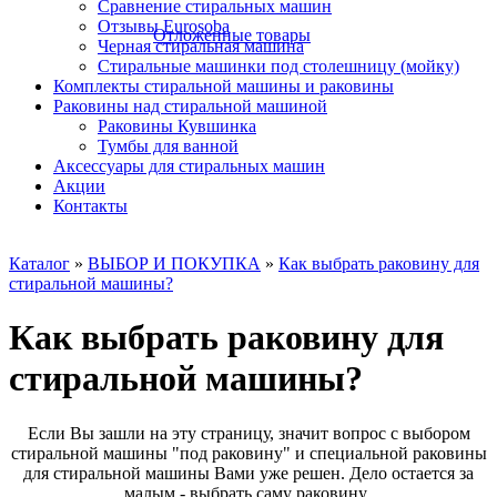
Сравнение стиральных машин
Отзывы Eurosoba
Отложенные товары
Черная стиральная машина
Стиральные машинки под столешницу (мойку)
Комплекты стиральной машины и раковины
Раковины над стиральной машиной
Раковины Кувшинка
Тумбы для ванной
Аксесcуары для стиральных машин
Акции
Контакты
Каталог
»
ВЫБОР И ПОКУПКА
»
Как выбрать раковину для
стиральной машины?
Как выбрать раковину для
стиральной машины?
Если Вы зашли на эту страницу, значит вопрос с выбором
стиральной машины "под раковину" и специальной раковины
для стиральной машины Вами уже решен. Дело остается за
малым - выбрать саму раковину.