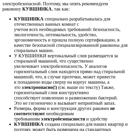
электробезопасной. Поэтому, мы опять рекомендуем
раковину
КУВШИНКА
, так как:
КУВШИНКА
специально разрабатывалась для
отечественных ванных комнат с
учетом всех необходимых требований: безопасность,
экологичность, оптимальность, удобство,
эргономичность и прошла полную сертификацию, в
качестве безопасной специализированной раковины для
стиральных машин.
У КУВШИНКИ вертикальный слив размещается за
стиральной машиной, что существенно
увеличивает электробезопасность. У аналогов
горизонтальный слив находится прямо над стиральной
машиной, что, в случае протечки, может привести
к попаданию воды сверху на корпус машины, а
это
электроопасно(!)
(см. выше по тексту) Также,
горизонтальный слив конструктивно
способствует появлению и размножению бактерий.
Это не гигиенично и вызывает неприятный запах.
Размеры, форма и конструкция других раковин
не
соответствуют
необходимым
требованиям
электробезопасности
и удобству
КУВШИНКА
создана специально для наших квартир и
поэтому, может быть размещена на стандартных