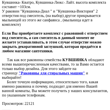
Кувшинка- Кватро, Кувшинка-Люкс- Лайт. высота комплекта
составит ~103cм.
У раковин "Кувшинка-Диал " и "Кувшинка-Виктория" 2
отверстия под смеситель, (на выбор) другое прикрывается
мыльницей из этого же санфаянса , (мыльница идет в
комплекте)
Если Вы приобретаете комплект с раковиной с отверстием
под смеситель, а сам смеситель в данный момент не
желаете устанавливать, в этом случае отверстие можно
закрыть декоративной заглушкой, которая продаётся в
любом магазине сантехники.
Так как все раковины семейства
КУВШИНКА
обладают
всеми вышеперечисленным качествами, то за Вами остается
только выбор дизайна. Для этого зайдите на
страницу
"Раковины для стиральных машин"
и
выбирайте!
Более точную информацию, относительно того, какая
именно раковина и почему, подходит для именно Вашей
ванной комнаты, Вы можете получить у наших консультантов,
по указанным телефонам.
Просмотров: 22121