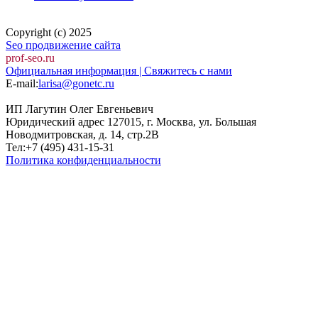
Copyright (c) 2025
Seo продвижение сайта
prof-seo.ru
Официальная информация | Свяжитесь с нами
E-mail:
larisa@gonetc.ru
ИП Лагутин Олег Евгеньевич
Юридический адрес 127015, г. Москва, ул. Большая
Новодмитровская, д. 14, стр.2B
Тел:+7 (495) 431-15-31
Политика конфиденциальности