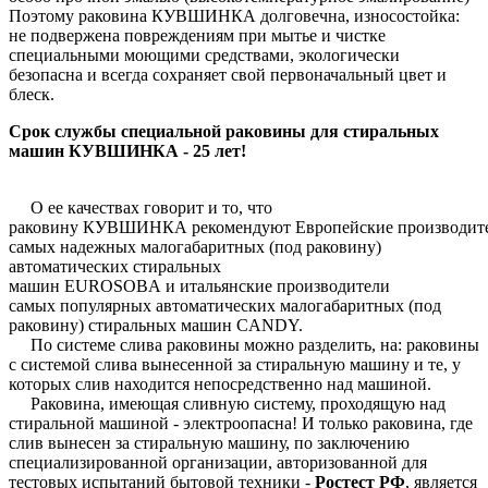
Поэтому раковина КУВШИНКА долговечна, износостойка:
не подвержена повреждениям при мытье и чистке
специальными моющими средствами, экологически
безопасна и всегда сохраняет свой первоначальный цвет и
блеск.
Срок службы специальной раковины для стиральных
машин КУВШИНКА - 25 лет!
О ее качествах говорит и то, что
раковину КУВШИНКА рекомендуют Европейские производит
самых надежных малогабаритных (под раковину)
автоматических стиральных
машин EUROSOBA и итальянские производители
самых популярных автоматических малогабаритных (под
раковину) стиральных машин CANDY.
По системе слива раковины можно разделить, на: раковины
с системой слива вынесенной за стиральную машину и те, у
которых слив находится непосредственно над машиной.
Раковина, имеющая сливную систему, проходящую над
стиральной машиной - электроопасна! И только раковина, где
слив вынесен за стиральную машину, по заключению
специализированной организации, авторизованной для
тестовых испытаний бытовой техники -
Ростест РФ
, является