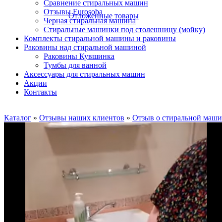
Сравнение стиральных машин
Отзывы Eurosoba
Отложенные товары
Черная стиральная машина
Стиральные машинки под столешницу (мойку)
Комплекты стиральной машины и раковины
Раковины над стиральной машиной
Раковины Кувшинка
Тумбы для ванной
Аксесcуары для стиральных машин
Акции
Контакты
Каталог
»
Отзывы наших клиентов
»
Отзыв о стиральной маши