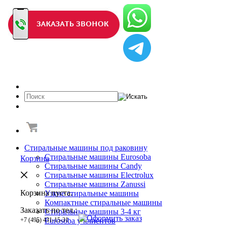
Стиральные машины под раковину
Стиральные машины Eurosoba
Корзина
Стиральные машины Candy
Стиральные машины Electrolux
Стиральные машины Zanussi
Корзина пуста.
Узкие стиральные машины
Компактные стиральные машины
Заказать по тел.:
Cтиральные машины 3-4 кг
+7 (495) 431-15-31
Eurosoba у клиентов