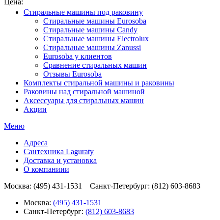
Цена:
Стиральные машины под раковину
Стиральные машины Eurosoba
Стиральные машины Candy
Стиральные машины Electrolux
Стиральные машины Zanussi
Eurosoba у клиентов
Сравнение стиральных машин
Отзывы Eurosoba
Комплекты стиральной машины и раковины
Раковины над стиральной машиной
Аксесcуары для стиральных машин
Акции
Меню
Адреса
Сантехника Laguraty
Доставка и установка
О компаниии
Москва: (495) 431-1531 Санкт-Петербург: (812) 603-8683
Москва:
(495) 431-1531
Санкт-Петербург:
(812) 603-8683