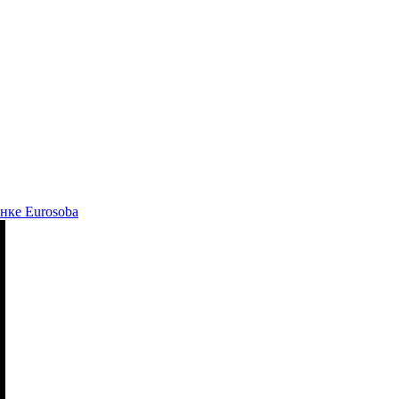
нке Eurosoba