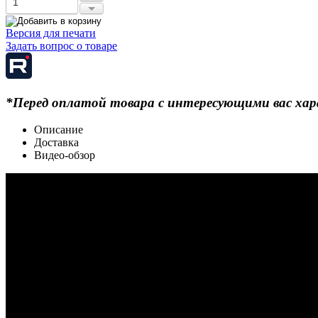
Версия для печати
Задать вопрос о товаре
*Перед оплатой товара с интересующими вас хар
Описание
Доставка
Видео-обзор