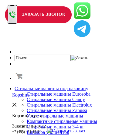
Стиральные машины под раковину
Стиральные машины Eurosoba
Корзина
Стиральные машины Candy
Стиральные машины Electrolux
Стиральные машины Zanussi
Корзина пуста.
Узкие стиральные машины
Компактные стиральные машины
Заказать по тел.:
Cтиральные машины 3-4 кг
+7 (495) 431-15-31
Eurosoba у клиентов