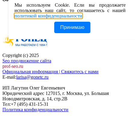
Мы используем Cookie. Если вы продолжаете
использовать наш сайт, то соглашаетесь с нашей
Контакты
политикой конфиденциальности
.
Оставить отзыв ( помогите нам стать лучше)
Eurosoba у клиентов
Принимаю
Copyright (c) 2025
Seo продвижение сайта
prof-seo.ru
Официальная информация | Свяжитесь с нами
E-mail:
larisa@gonetc.ru
ИП Лагутин Олег Евгеньевич
Юридический адрес 127015, г. Москва, ул. Большая
Новодмитровская, д. 14, стр.2B
Тел:+7 (495) 431-15-31
Политика конфиденциальности