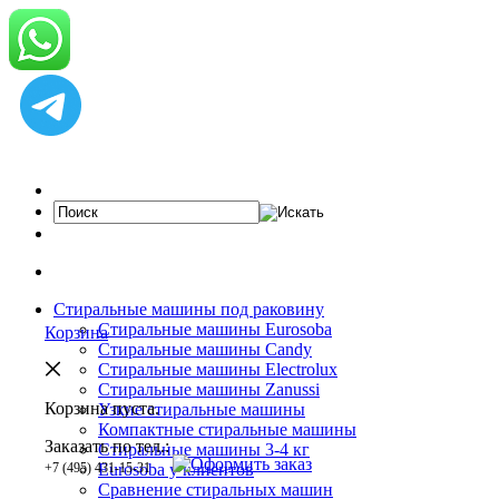
Стиральные машины под раковину
Стиральные машины Eurosoba
Корзина
Стиральные машины Candy
Стиральные машины Electrolux
Стиральные машины Zanussi
Корзина пуста.
Узкие стиральные машины
Компактные стиральные машины
Заказать по тел.:
Cтиральные машины 3-4 кг
+7 (495) 431-15-31
Eurosoba у клиентов
Сравнение стиральных машин