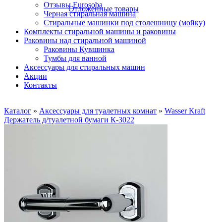
Отзывы Eurosoba
Отложенные товары
Черная стиральная машина
Стиральные машинки под столешницу (мойку)
Комплекты стиральной машины и раковины
Раковины над стиральной машиной
Раковины Кувшинка
Тумбы для ванной
Аксесcуары для стиральных машин
Акции
Контакты
Каталог
»
Аксесcуары для туалетных комнат
»
Wasser Kraft
Держатель д/туалетной бумаги К-3022