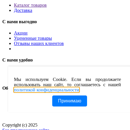
Каталог товаров
Доставка
С нами выгодно
Акции
Уцененные товары
Отзывы наших клиентов
С нами удобно
Сервис
Покупка в кредит
Мы используем Cookie. Если вы продолжаете
использовать наш сайт, то соглашаетесь с нашей
Обратная связь
политикой конфиденциальности
.
Контакты
Принимаю
Оставить отзыв ( помогите нам стать лучше)
Eurosoba у клиентов
Copyright (c) 2025