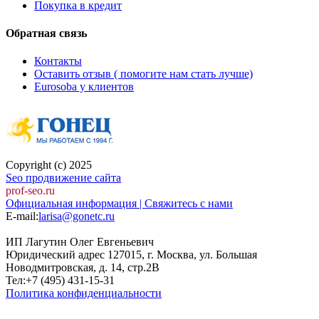
Покупка в кредит
Обратная связь
Контакты
Оставить отзыв ( помогите нам стать лучше)
Eurosoba у клиентов
Copyright (c) 2025
Seo продвижение сайта
prof-seo.ru
Официальная информация | Свяжитесь с нами
E-mail:
larisa@gonetc.ru
ИП Лагутин Олег Евгеньевич
Юридический адрес 127015, г. Москва, ул. Большая
Новодмитровская, д. 14, стр.2B
Тел:+7 (495) 431-15-31
Политика конфиденциальности