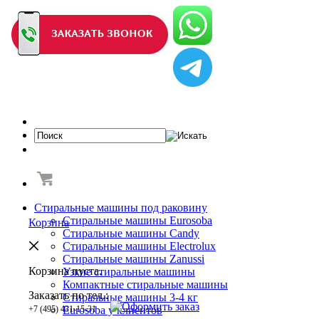
Стиральные машины под раковину
Стиральные машины Eurosoba
Корзина
Стиральные машины Candy
Стиральные машины Electrolux
Стиральные машины Zanussi
Корзина пуста.
Узкие стиральные машины
Компактные стиральные машины
Заказать по тел.:
Cтиральные машины 3-4 кг
+7 (495) 431-15-31
Eurosoba у клиентов