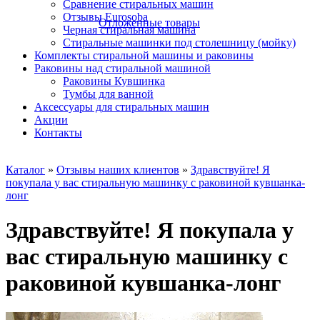
Сравнение стиральных машин
Отзывы Eurosoba
Отложенные товары
Черная стиральная машина
Стиральные машинки под столешницу (мойку)
Комплекты стиральной машины и раковины
Раковины над стиральной машиной
Раковины Кувшинка
Тумбы для ванной
Аксесcуары для стиральных машин
Акции
Контакты
Каталог
»
Отзывы наших клиентов
»
Здравствуйте! Я
покупала у вас стиральную машинку с раковиной кувшанка-
лонг
Здравствуйте! Я покупала у
вас стиральную машинку с
раковиной кувшанка-лонг